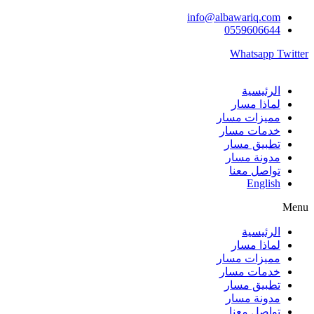
Skip
info@albawariq.com
to
0559606644
content
Whatsapp
Twitter
الرئيسية
لماذا مسار
مميزات مسار
خدمات مسار
تطبيق مسار
مدونة مسار
تواصل معنا
English
Menu
الرئيسية
لماذا مسار
مميزات مسار
خدمات مسار
تطبيق مسار
مدونة مسار
تواصل معنا