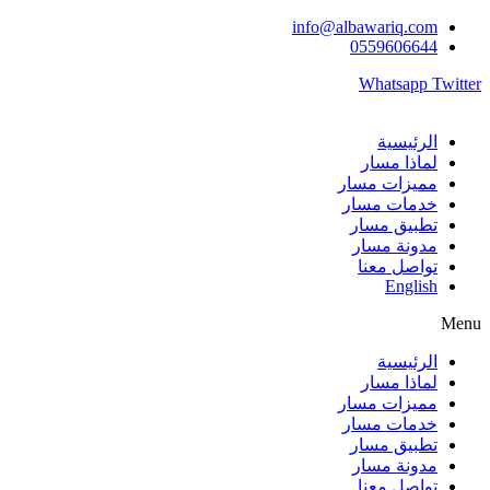
Skip
info@albawariq.com
to
0559606644
content
Whatsapp
Twitter
الرئيسية
لماذا مسار
مميزات مسار
خدمات مسار
تطبيق مسار
مدونة مسار
تواصل معنا
English
Menu
الرئيسية
لماذا مسار
مميزات مسار
خدمات مسار
تطبيق مسار
مدونة مسار
تواصل معنا