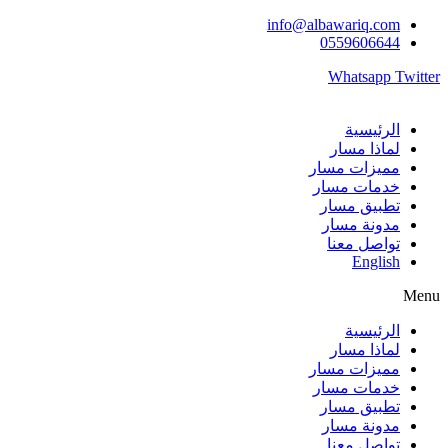
Skip
info@albawariq.com
to
0559606644
content
Whatsapp
Twitter
الرئيسية
لماذا مسار
مميزات مسار
خدمات مسار
تطبيق مسار
مدونة مسار
تواصل معنا
English
Menu
الرئيسية
لماذا مسار
مميزات مسار
خدمات مسار
تطبيق مسار
مدونة مسار
تواصل معنا