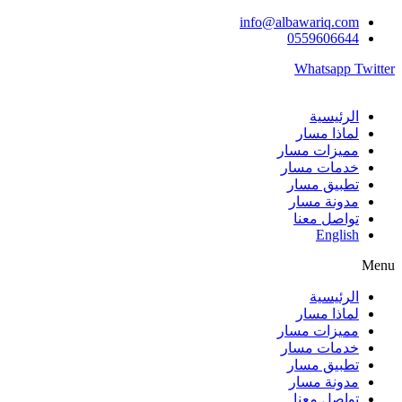
Skip
info@albawariq.com
to
0559606644
content
Whatsapp
Twitter
الرئيسية
لماذا مسار
مميزات مسار
خدمات مسار
تطبيق مسار
مدونة مسار
تواصل معنا
English
Menu
الرئيسية
لماذا مسار
مميزات مسار
خدمات مسار
تطبيق مسار
مدونة مسار
تواصل معنا