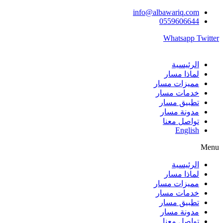
Skip
info@albawariq.com
to
0559606644
content
Whatsapp
Twitter
الرئيسية
لماذا مسار
مميزات مسار
خدمات مسار
تطبيق مسار
مدونة مسار
تواصل معنا
English
Menu
الرئيسية
لماذا مسار
مميزات مسار
خدمات مسار
تطبيق مسار
مدونة مسار
تواصل معنا