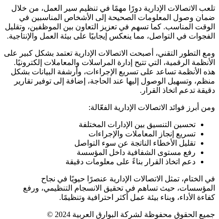
تلعب الاتصالات الإدارية دورًا مهمًا في تنظيم سير العمل، من خلال
ضمان وصول المعلومات الصحيحة إلى الأشخاص المناسبين في
الوقت المناسب. كما تسهم في تعزيز التعاون بين الموظفين، وتقليل
الفجوات في التواصل، مما ينعكس إيجابيًا على بيئة العمل والإنتاجية.
ومع التطور التقني، أصبحت الاتصالات الإدارية تعتمد بشكل كبير على
الأنظمة الرقمية، التي تتيح إدارة المراسلات والمعاملات إلكترونيًا.
هذه الأنظمة تساعد على تسريع الإجراءات، وأرشفة البيانات بشكل
منظم، وتسهيل الوصول إليها عند الحاجة، إضافة إلى توفير تقارير
دقيقة تدعم اتخاذ القرار.
ومن أبرز فوائد الاتصالات الإدارية الفعّالة:
تحسين التنسيق بين الإدارات المختلفة
تسريع إنجاز المعاملات والإجراءات
تقليل الأخطاء الناتجة عن سوء التواصل
رفع مستوى الشفافية داخل المؤسسة
دعم اتخاذ القرار بناءً على معلومات دقيقة
في الختام، تمثل الاتصالات الإدارية عنصرًا حيويًا في نجاح
المؤسسات، حيث تساهم في تحقيق الانسجام التنظيمي، ورفع
كفاءة الأداء، وبناء بيئة عمل أكثر احترافية وتنظيمًا.
جميع الحقوق محفوظة لشركة البوارق العربية 2024 ©