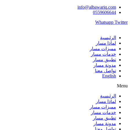
Skip
info@albawariq.com
to
0559606644
content
Whatsapp
Twitter
الرئيسية
لماذا مسار
مميزات مسار
خدمات مسار
تطبيق مسار
مدونة مسار
تواصل معنا
English
Menu
الرئيسية
لماذا مسار
مميزات مسار
خدمات مسار
تطبيق مسار
مدونة مسار
تواصل معنا