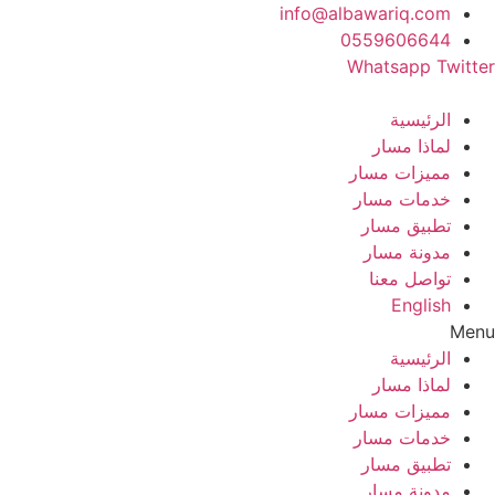
Ski
info@albawariq.com
t
0559606644
conten
Whatsapp
Twitter
الرئيسية
لماذا مسار
مميزات مسار
خدمات مسار
تطبيق مسار
مدونة مسار
تواصل معنا
English
Menu
الرئيسية
لماذا مسار
مميزات مسار
خدمات مسار
تطبيق مسار
مدونة مسار