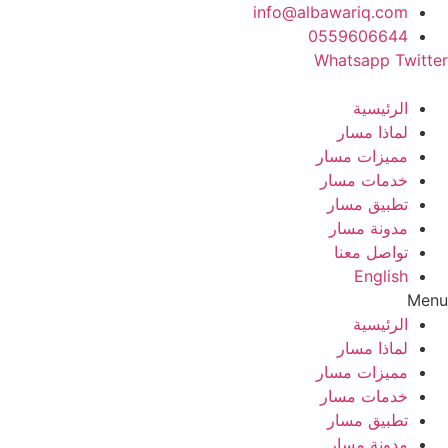
Ski
info@albawariq.com
t
0559606644
conten
Whatsapp
Twitter
الرئيسية
لماذا مسار
مميزات مسار
خدمات مسار
تطبيق مسار
مدونة مسار
تواصل معنا
English
Menu
الرئيسية
لماذا مسار
مميزات مسار
خدمات مسار
تطبيق مسار
مدونة مسار