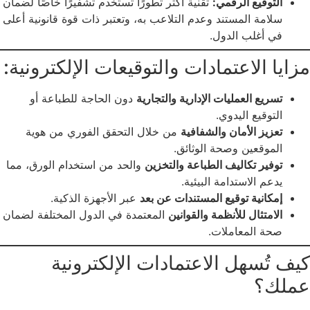
التوقيع الرقمي:
تقنية أكثر تطورًا تستخدم تشفيرًا خاصًا لضمان
سلامة المستند وعدم التلاعب به، وتعتبر ذات قوة قانونية أعلى
في أغلب الدول.
مزايا الاعتمادات والتوقيعات الإلكترونية:
تسريع العمليات الإدارية والتجارية
دون الحاجة للطباعة أو
التوقيع اليدوي.
تعزيز الأمان والشفافية
من خلال التحقق الفوري من هوية
الموقعين وصحة الوثائق.
توفير تكاليف الطباعة والتخزين
والحد من استخدام الورق، مما
يدعم الاستدامة البيئية.
إمكانية توقيع المستندات عن بعد
عبر الأجهزة الذكية.
الامتثال للأنظمة والقوانين
المعتمدة في الدول المختلفة لضمان
صحة المعاملات.
كيف تُسهل الاعتمادات الإلكترونية
عملك؟