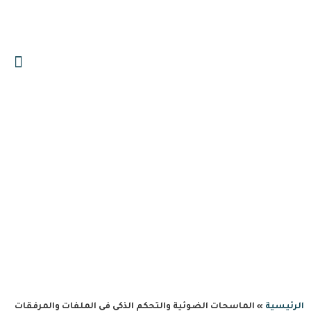
0559606644
info@albawariq.com
الماسحات الضوئية والتحكم
الذكي في الملفات والمرفقات
الرئيسية
»
الماسحات الضوئية والتحكم الذكي في الملفات والمرفقات