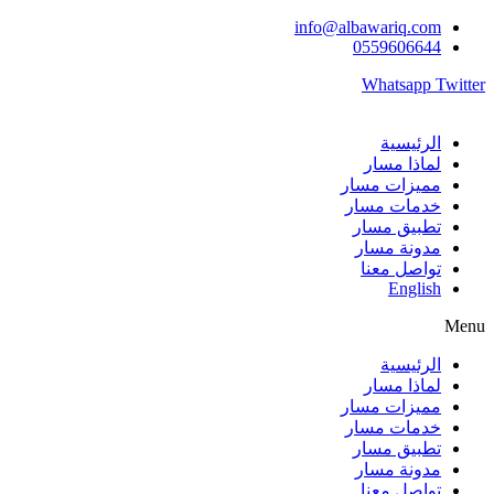
Skip
info@albawariq.com
to
0559606644
content
Whatsapp
Twitter
الرئيسية
لماذا مسار
مميزات مسار
خدمات مسار
تطبيق مسار
مدونة مسار
تواصل معنا
English
Menu
الرئيسية
لماذا مسار
مميزات مسار
خدمات مسار
تطبيق مسار
مدونة مسار
تواصل معنا