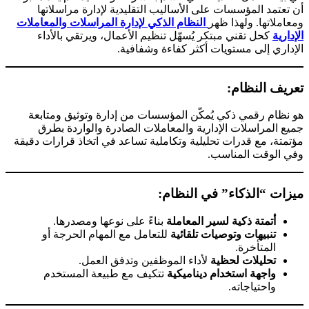
أن تعتمد المؤسسات على الأساليب التقليدية لإدارة مراسلاتها
ومعاملاتها. ولهذا ظهر
النظام الذكي لإدارة المراسلات والمعاملات
الإدارية
كحل تقني مبتكر يُسهّل تنظيم الأعمال، ويرتقي بالأداء
الإداري إلى مستويات أكثر كفاءة وشفافية.
تعريف النظام:
هو نظام رقمي ذكي يُمكّن المؤسسات من إدارة وتوثيق ومتابعة
جميع المراسلات الإدارية والمعاملات الصادرة والواردة بطرق
مؤتمتة، مع قدرات تحليلية وتكاملية تساعد في اتخاذ قرارات دقيقة
وفي الوقت المناسب.
ميزات “الذكاء” في النظام:
أتمتة ذكية لسير المعاملة
بناءً على نوعها ومصدرها.
تنبيهات وتوصيات تلقائية
للتعامل مع المهام الحرجة أو
المتأخرة.
تحليلات لحظية
لأداء الموظفين وتدفق العمل.
واجهة استخدام ديناميكية
تتكيف مع طبيعة المستخدم
واحتياجاته.