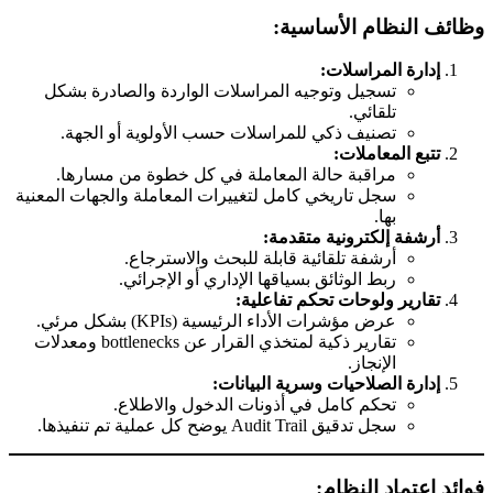
وظائف النظام الأساسية:
إدارة المراسلات:
تسجيل وتوجيه المراسلات الواردة والصادرة بشكل
تلقائي.
تصنيف ذكي للمراسلات حسب الأولوية أو الجهة.
تتبع المعاملات:
مراقبة حالة المعاملة في كل خطوة من مسارها.
سجل تاريخي كامل لتغييرات المعاملة والجهات المعنية
بها.
أرشفة إلكترونية متقدمة:
أرشفة تلقائية قابلة للبحث والاسترجاع.
ربط الوثائق بسياقها الإداري أو الإجرائي.
تقارير ولوحات تحكم تفاعلية:
عرض مؤشرات الأداء الرئيسية (KPIs) بشكل مرئي.
تقارير ذكية لمتخذي القرار عن bottlenecks ومعدلات
الإنجاز.
إدارة الصلاحيات وسرية البيانات:
تحكم كامل في أذونات الدخول والاطلاع.
سجل تدقيق Audit Trail يوضح كل عملية تم تنفيذها.
فوائد اعتماد النظام: