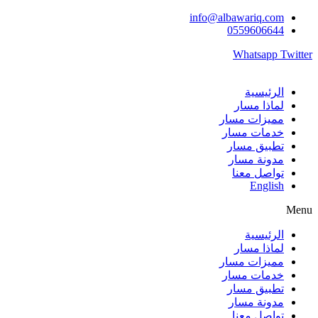
Skip
info@albawariq.com
to
0559606644
content
Whatsapp
Twitter
الرئيسية
لماذا مسار
مميزات مسار
خدمات مسار
تطبيق مسار
مدونة مسار
تواصل معنا
English
Menu
الرئيسية
لماذا مسار
مميزات مسار
خدمات مسار
تطبيق مسار
مدونة مسار
تواصل معنا