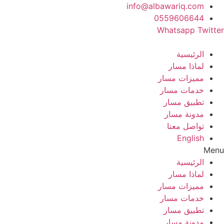
Ski
info@albawariq.com
t
0559606644
conten
Whatsapp
Twitter
الرئيسية
لماذا مسار
مميزات مسار
خدمات مسار
تطبيق مسار
مدونة مسار
تواصل معنا
English
Menu
الرئيسية
لماذا مسار
مميزات مسار
خدمات مسار
تطبيق مسار
مدونة مسار