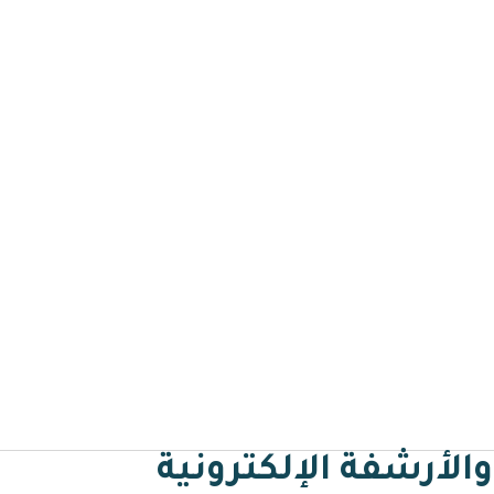
الرئيسية
لماذا مسار
مميزات مسار
خدمات مسار
تطب
اتصالات الإدارية والأرشفة الإل
والأرشفة الإلكترونية