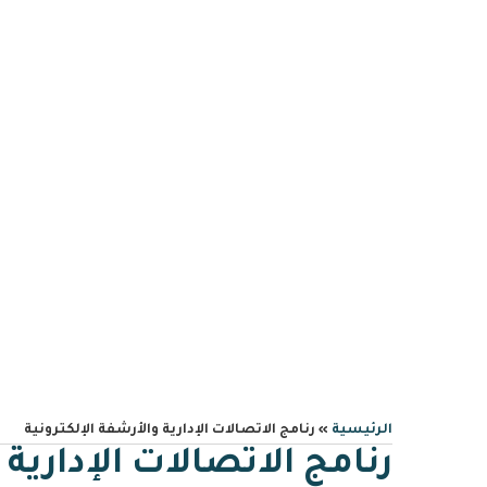
0559606644
info@albawariq.com
رنامج ال
الرئيسية
»
رنامج الاتصالات الإدارية والأرشفة الإلكترونية
رنامج الاتصالات الإدارية 