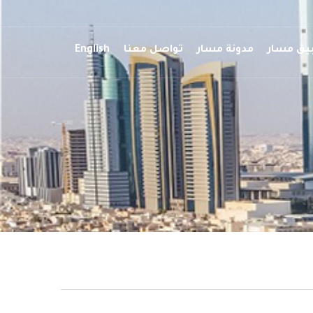
يق مسار
مدونة مسار
تواصل معنا
English