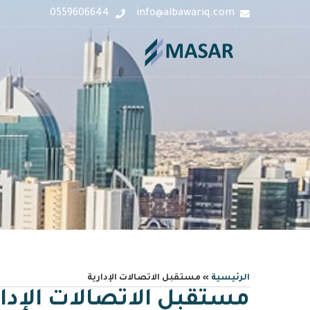
0559606644
info@albawariq.com
الرئيسية
»
مستقبل الاتصالات الإدارية
مستقبل الاتصالات الإدار