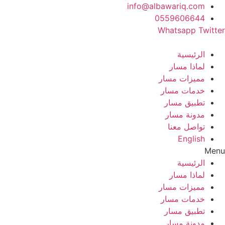
Ski
info@albawariq.com
t
0559606644
conten
Whatsapp
Twitter
الرئيسية
لماذا مسار
مميزات مسار
خدمات مسار
تطبيق مسار
مدونة مسار
تواصل معنا
English
Menu
الرئيسية
لماذا مسار
مميزات مسار
خدمات مسار
تطبيق مسار
مدونة مسار