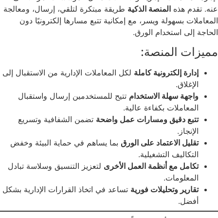
عنه. تقدم هذه
المنصة الذكية
طريقة مبتكرة لتلقي، إرسال، ومعالجة
المعاملات بسهولة ويسر، مع إمكانية تتبع مسارها إلكترونيًا دون
الحاجة إلى استخدام الورق.
مميزات المنصة:
إدارة إلكترونية كاملة
لكل المعاملات الإدارية من الاستقبال إلى
الإغلاق.
واجهة سهلة الاستخدام
تتيح للمستخدمين إرسال واستقبال
المعاملات بكفاءة عالية.
تتبع دقيق ومسارات عمل واضحة
تضمن الشفافية وتسريع
الإنجاز.
تقليل الاعتماد على الورق
بما يساهم في حماية البيئة وخفض
التكاليف التشغيلية.
تكامل مع أنظمة العمل الأخرى
لتعزيز التنسيق وسلاسة تبادل
المعلومات.
تقارير وتحليلات فورية
تساعد في اتخاذ القرارات الإدارية بشكل
أفضل.