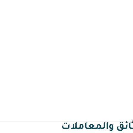
الرئيسية
لماذا مسار
مميزات مسار
خدمات مسار
تطب
رقمية لتنظيم الوثائق والمعا
ائق والمعاملات