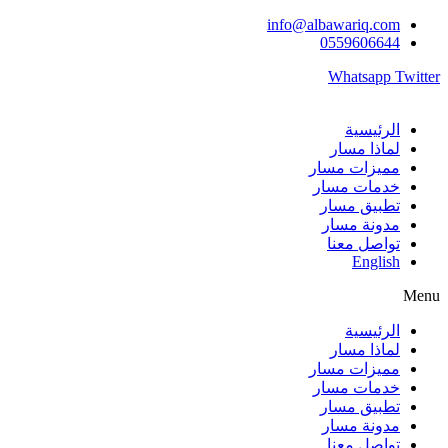
Ski
info@albawariq.com
t
0559606644
conten
Whatsapp
Twitter
الرئيسية
لماذا مسار
مميزات مسار
خدمات مسار
تطبيق مسار
مدونة مسار
تواصل معنا
English
Menu
الرئيسية
لماذا مسار
مميزات مسار
خدمات مسار
تطبيق مسار
مدونة مسار
تواصل معنا