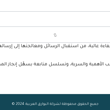
اءة عالية، من استقبال الرسائل ومعالجتها إلى إرسالها،
 حسب الأهمية والسرية، وتسلسل متابعة يسهّل إنجاز الم
جميع الحقوق محفوظة لشركة البوارق العربية 2024 ©