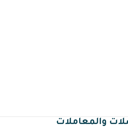
الرئيسية
لماذا مسار
مميزات مسار
خدمات مسار
تطب
رقمي لإدارة المراسلات والمعا
سلات والمعاملات