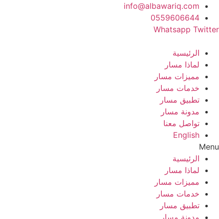
Ski
info@albawariq.com
t
0559606644
conten
Whatsapp
Twitter
الرئيسية
لماذا مسار
مميزات مسار
خدمات مسار
تطبيق مسار
مدونة مسار
تواصل معنا
English
Menu
الرئيسية
لماذا مسار
مميزات مسار
خدمات مسار
تطبيق مسار
مدونة مسار