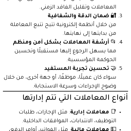
المعاملات وتقليل الفاقد الزمني.
🔐
ضمان الدقة والشفافية
من خلال أنظمة إلكترونية تتيح تتبع المعاملة
من بدايتها إلى نهايتها.
📂
أرشفة المعاملات بشكل آمن ومنظم
مما يسهل الرجوع إليها مستقبلًا وتحسين
الحوكمة المؤسسية.
🤝
تحسين تجربة المستفيد
سواء كان عميلًا، موظفًا، أو جهة أخرى، من خلال
وضوح الإجراءات وسرعة الاستجابة.
أنواع المعاملات التي تتم إدارتها
📑
معاملات إدارية
: مثل الإجازات، طلبات
التوظيف، الانتدابات، الموافقات الداخلية.
💵
معاملات مالية
: مثل الفواتير، أوامر الدفع،