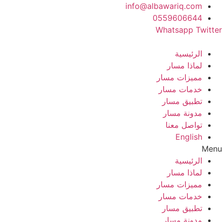
Ski
info@albawariq.com
t
0559606644
conten
Whatsapp
Twitter
الرئيسية
لماذا مسار
مميزات مسار
خدمات مسار
تطبيق مسار
مدونة مسار
تواصل معنا
English
Menu
الرئيسية
لماذا مسار
مميزات مسار
خدمات مسار
تطبيق مسار
مدونة مسار