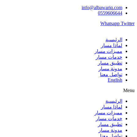
Skip
info@albawariq.com
to
0559606644
content
Whatsapp
Twitter
الرئيسية
لماذا مسار
مميزات مسار
خدمات مسار
تطبيق مسار
مدونة مسار
تواصل معنا
English
Menu
الرئيسية
لماذا مسار
مميزات مسار
خدمات مسار
تطبيق مسار
مدونة مسار
تواصل معنا