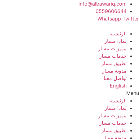
Ski
info@albawariq.com
t
0559606644
conten
Whatsapp
Twitter
الرئيسية
لماذا مسار
مميزات مسار
خدمات مسار
تطبيق مسار
مدونة مسار
تواصل معنا
English
Menu
الرئيسية
لماذا مسار
مميزات مسار
خدمات مسار
تطبيق مسار
مدونة مسار