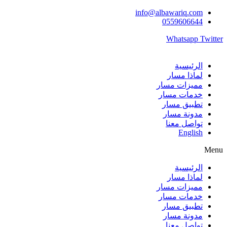
Skip
info@albawariq.com
to
0559606644
content
Whatsapp
Twitter
الرئيسية
لماذا مسار
مميزات مسار
خدمات مسار
تطبيق مسار
مدونة مسار
تواصل معنا
English
Menu
الرئيسية
لماذا مسار
مميزات مسار
خدمات مسار
تطبيق مسار
مدونة مسار
تواصل معنا