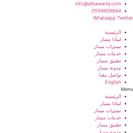
Ski
info@albawariq.com
t
0559606644
conten
Whatsapp
Twitter
الرئيسية
لماذا مسار
مميزات مسار
خدمات مسار
تطبيق مسار
مدونة مسار
تواصل معنا
English
Menu
الرئيسية
لماذا مسار
مميزات مسار
خدمات مسار
تطبيق مسار
مدونة مسار