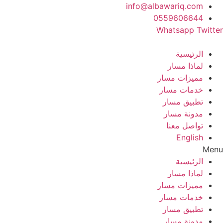
Ski
info@albawariq.com
t
0559606644
conten
Whatsapp
Twitter
الرئيسية
لماذا مسار
مميزات مسار
خدمات مسار
تطبيق مسار
مدونة مسار
تواصل معنا
English
Menu
الرئيسية
لماذا مسار
مميزات مسار
خدمات مسار
تطبيق مسار
مدونة مسار