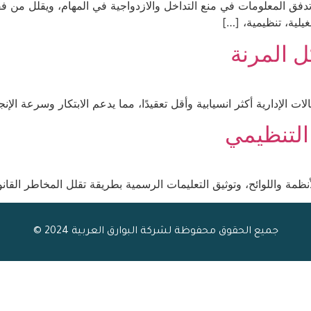
دفق المعلومات في منع التداخل والازدواجية في المهام، ويقلل من فقدان
يلية، تنظيمية، […]
كل المرنة
ات الإدارية أكثر انسيابية وأقل تعقيدًا، مما يدعم الابتكار وسرعة الإنجا
 التنظيمي
ظمة واللوائح، وتوثيق التعليمات الرسمية بطريقة تقلل المخاطر القانون
جميع الحقوق محفوظة لشركة البوارق العربية 2024 ©