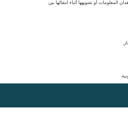
 المعلومات أو تشويهها أثناء انتقالها بين
ز.
ية.