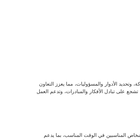
يق مسار
مدونة مسار
تواصل معنا
English
 وتحديد الأدوار والمسؤوليات، مما يعزز التعاون
 تشجع على تبادل الأفكار والمبادرات، وتدعم العمل
لأشخاص المناسبين في الوقت المناسب، بما يدعم