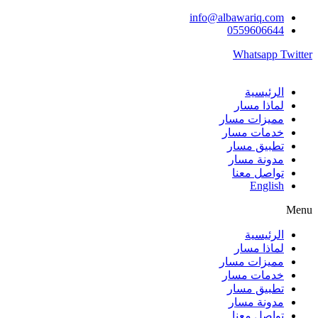
Skip
info@albawariq.com
to
0559606644
content
Whatsapp
Twitter
الرئيسية
لماذا مسار
مميزات مسار
خدمات مسار
تطبيق مسار
مدونة مسار
تواصل معنا
English
Menu
الرئيسية
لماذا مسار
مميزات مسار
خدمات مسار
تطبيق مسار
مدونة مسار
تواصل معنا