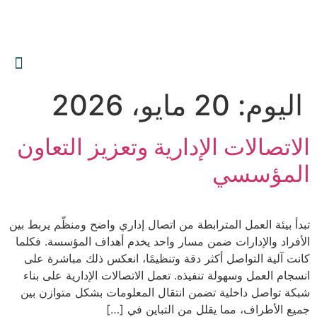
0559606644
info@albawariq.com
اليوم:
20 مايو، 2026
الاتصالات الإدارية وتعزيز التعاون
المؤسسي
تبدأ بيئة العمل المترابطة من اتصال إداري واضح ومنظّم يربط بين
الأفراد والإدارات ضمن مسار واحد يخدم أهداف المؤسسة. فكلما
كانت آلية التواصل أكثر دقة وتنظيمًا، انعكس ذلك مباشرة على
انسجام العمل وسهولة تنفيذه. تعمل الاتصالات الإدارية على بناء
شبكة تواصل داخلية تضمن انتقال المعلومات بشكل متوازن بين
جميع الأطراف، مما يقلل من التباين في […]