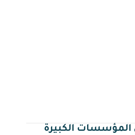
يق مسار
مدونة مسار
تواصل معنا
English
في المؤسسات الكبيرة
 المؤسسات الكبيرة