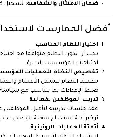
ضمان الامتثال والشفافية:
تسجيل كل 
أفضل الممارسات لاستخدام 
اختيار النظام المناسب
يجب أن يكون النظام متوافقًا مع احتياجا
احتياجات المؤسسات الكبيرة.
تخصيص النظام للعمليات المؤسس
تصميم النظام ليشمل الأقسام والعمل
ضبط الإعدادات بما يتناسب مع سياسة ا
تدريب الموظفين بفعالية
عقد جلسات تدريبية لتأهيل الموظفين عل
توفير أدلة استخدام سهلة الوصول لجمي
أتمتة العمليات الروتينية
استخدام النظام لتبسيط المهام المتكررة،