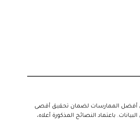
بيق أفضل الممارسات لضمان تحقيق أقصى
يانات. باعتماد النصائح المذكورة أعلاه،