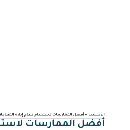
0559606644
info@albawariq.com
أفضل الممارسات لاستخ
الرئيسية
»
أفضل الممارسات لاستخدام نظام إدارة المعامل
أفضل الممارسات لاستخد