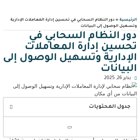
الرئيسية
»
دور النظام السحابي في تحسين إدارة المعاملات الإدارية
وتسهيل الوصول إلى البيانات
دور النظام السحابي في
تحسين إدارة المعاملات
الإدارية وتسهيل الوصول إلى
البيانات
يناير 26, 2025
جدول المحتويات